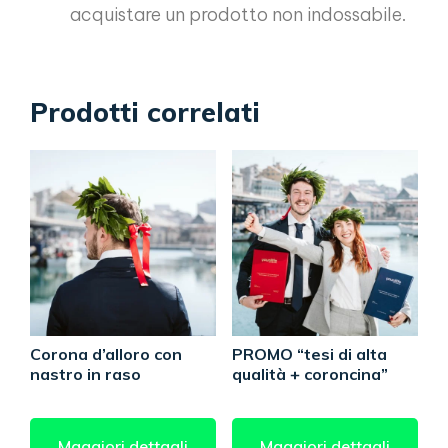
acquistare un prodotto non indossabile.
Prodotti correlati
Corona d’alloro con
PROMO “tesi di alta
nastro in raso
qualità + coroncina”
Maggiori dettagli
Maggiori dettagli