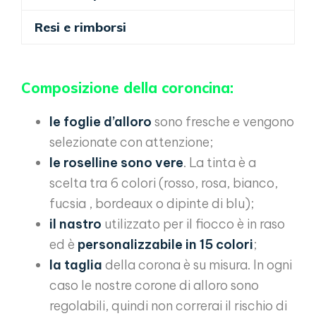
Resi e rimborsi
Composizione della coroncina:
le foglie d’alloro
sono fresche e vengono
selezionate con attenzione;
le roselline sono vere
. La tinta è a
scelta tra 6 colori (rosso, rosa, bianco,
fucsia , bordeaux o dipinte di blu);
il nastro
utilizzato per il fiocco è in raso
ed è
personalizzabile in 15 colori
;
la taglia
della corona è su misura. In ogni
caso le nostre corone di alloro sono
regolabili, quindi non correrai il rischio di